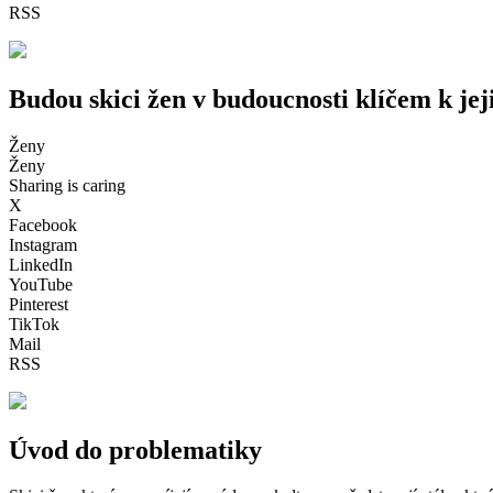
RSS
Budou skici žen v budoucnosti klíčem k jej
Ženy
Ženy
Sharing is caring
X
Facebook
Instagram
LinkedIn
YouTube
Pinterest
TikTok
Mail
RSS
Úvod do problematiky