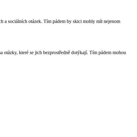
ých a sociálních otázek. Tím pádem by skici mohly mít nejenom
a otázky, které se jich bezprostředně dotýkají. Tím pádem mohou