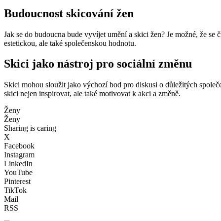
Budoucnost skicování žen
Jak se do budoucna bude vyvíjet umění a skici žen? Je možné, že se 
estetickou, ale také společenskou hodnotu.
Skici jako nástroj pro sociální změnu
Skici mohou sloužit jako výchozí bod pro diskusi o důležitých spole
skici nejen inspirovat, ale také motivovat k akci a změně.
Ženy
Ženy
Sharing is caring
X
Facebook
Instagram
LinkedIn
YouTube
Pinterest
TikTok
Mail
RSS