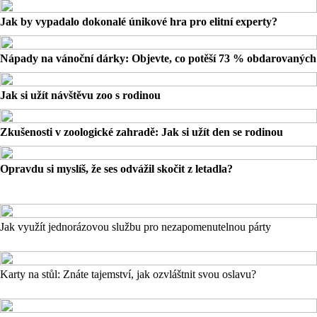
Jak by vypadalo dokonalé únikové hra pro elitní experty?
Nápady na vánoční dárky: Objevte, co potěší 73 % obdarovaných
Jak si užít návštěvu zoo s rodinou
Zkušenosti v zoologické zahradě: Jak si užít den se rodinou
Opravdu si myslíš, že ses odvážil skočit z letadla?
Jak využít jednorázovou službu pro nezapomenutelnou párty
Karty na stůl: Znáte tajemství, jak ozvláštnit svou oslavu?