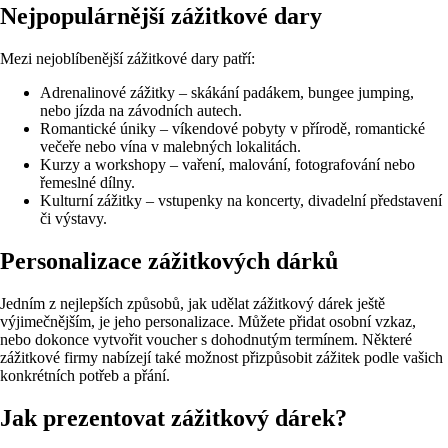
Nejpopulárnější zážitkové dary
Mezi nejoblíbenější zážitkové dary patří:
Adrenalinové zážitky – skákání padákem, bungee jumping,
nebo jízda na závodních autech.
Romantické úniky – víkendové pobyty v přírodě, romantické
večeře nebo vína v malebných lokalitách.
Kurzy a workshopy – vaření, malování, fotografování nebo
řemeslné dílny.
Kulturní zážitky – vstupenky na koncerty, divadelní představení
či výstavy.
Personalizace zážitkových dárků
Jedním z nejlepších způsobů, jak udělat zážitkový dárek ještě
výjimečnějším, je jeho personalizace. Můžete přidat osobní vzkaz,
nebo dokonce vytvořit voucher s dohodnutým termínem. Některé
zážitkové firmy nabízejí také možnost přizpůsobit zážitek podle vašich
konkrétních potřeb a přání.
Jak prezentovat zážitkový dárek?