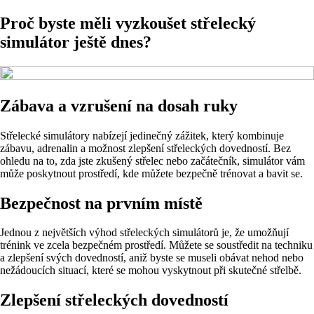
Proč byste měli vyzkoušet střelecký
simulátor ještě dnes?
Zábava a vzrušení na dosah ruky
Střelecké simulátory nabízejí jedinečný zážitek, který kombinuje
zábavu, adrenalin a možnost zlepšení střeleckých dovedností. Bez
ohledu na to, zda jste zkušený střelec nebo začátečník, simulátor vám
může poskytnout prostředí, kde můžete bezpečně trénovat a bavit se.
Bezpečnost na prvním místě
Jednou z největších výhod střeleckých simulátorů je, že umožňují
trénink ve zcela bezpečném prostředí. Můžete se soustředit na techniku
a zlepšení svých dovedností, aniž byste se museli obávat nehod nebo
nežádoucích situací, které se mohou vyskytnout při skutečné střelbě.
Zlepšení střeleckých dovedností