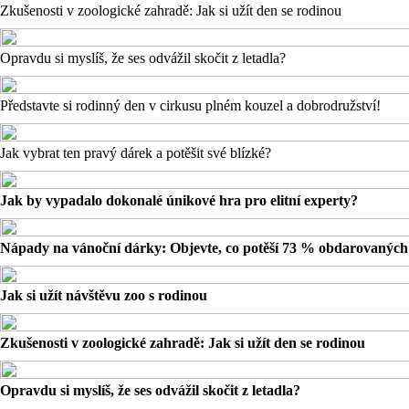
Zkušenosti v zoologické zahradě: Jak si užít den se rodinou
Opravdu si myslíš, že ses odvážil skočit z letadla?
Představte si rodinný den v cirkusu plném kouzel a dobrodružství!
Jak vybrat ten pravý dárek a potěšit své blízké?
Jak by vypadalo dokonalé únikové hra pro elitní experty?
Nápady na vánoční dárky: Objevte, co potěší 73 % obdarovaných
Jak si užít návštěvu zoo s rodinou
Zkušenosti v zoologické zahradě: Jak si užít den se rodinou
Opravdu si myslíš, že ses odvážil skočit z letadla?