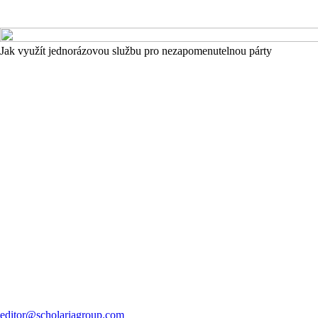
Jak využít jednorázovou službu pro nezapomenutelnou párty
editor@scholariagroup.com