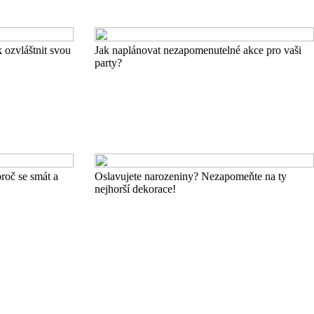
k ozvláštnit svou
Jak naplánovat nezapomenutelné akce pro vaši
party?
roč se smát a
Oslavujete narozeniny? Nezapomeňte na ty
nejhorší dekorace!