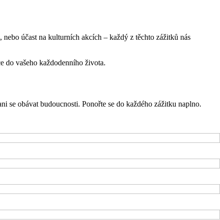
, nebo účast na kulturních akcích – každý z těchto zážitků nás
ace do vašeho každodenního života.
i ani se obávat budoucnosti. Ponořte se do každého zážitku naplno.