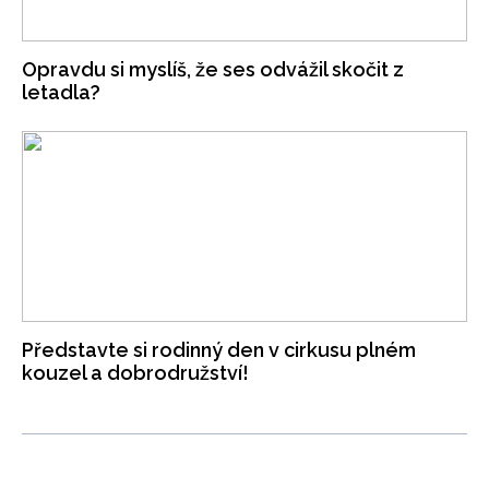
Opravdu si myslíš, že ses odvážil skočit z
letadla?
Představte si rodinný den v cirkusu plném
kouzel a dobrodružství!