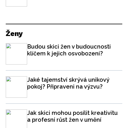
Ženy
Budou skici žen v budoucnosti
klíčem k jejich osvobození?
Jaké tajemství skrývá unikový
pokoj? Připraveni na výzvu?
Jak skici mohou posílit kreativitu
a profesní růst žen v umění