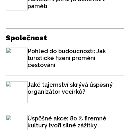
paměti
Společnost
Pohled do budoucnosti: Jak
turistické řízení promění
cestování
Jaké tajemství skrývá úspěšný
organizátor večírků?
Úspěšné akce: 80 % firemné
kultury tvoří silné zážitky