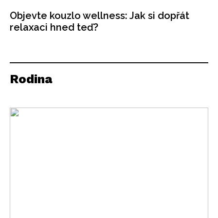
Objevte kouzlo wellness: Jak si dopřát
relaxaci hned teď?
Rodina