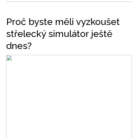
Proč byste měli vyzkoušet
střelecký simulátor ještě
dnes?