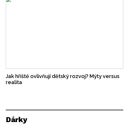
Jak hřiště ovlivňují dětský rozvoj? Mýty versus
realita
Dárky