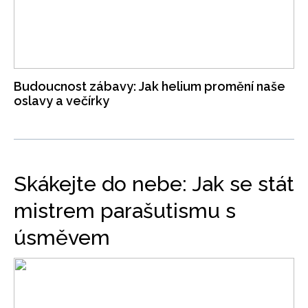
Budoucnost zábavy: Jak helium promění naše
oslavy a večírky
Skákejte do nebe: Jak se stát
mistrem parašutismu s
úsměvem