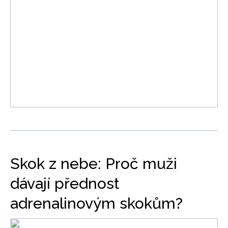
Skok z nebe: Proč muži
dávají přednost
adrenalinovým skokům?