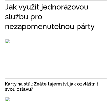
Jak využít jednorázovou
službu pro
nezapomenutelnou párty
Karty na stůl: Znáte tajemství, jak ozvláštnit
svou oslavu?