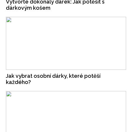
Vytvořte dokonalý dárek: Jak potěšit s
dárkovým košem
Jak vybrat osobní dárky, které potěší
každého?