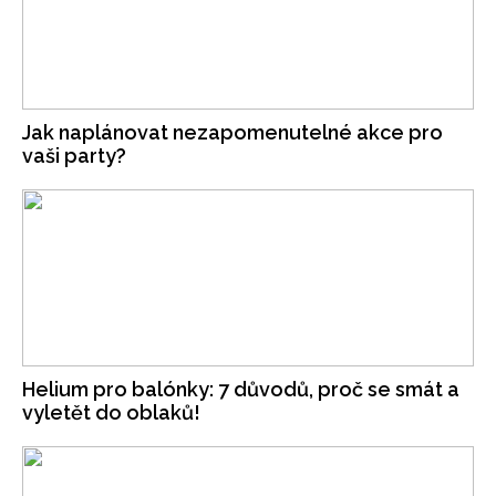
Jak naplánovat nezapomenutelné akce pro
vaši party?
Helium pro balónky: 7 důvodů, proč se smát a
vyletět do oblaků!