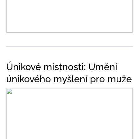
Únikové místnosti: Umění
únikového myšlení pro muže